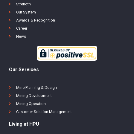
Who We Are
HPU Way
Strength
Our System
Awards & Recognition
Career
News
Our Services
Mine Planning & Design
Mining Development
Mining Operation
Customer Solution Management