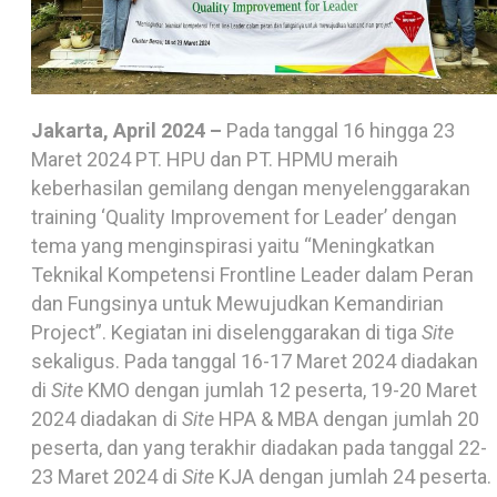
Jakarta, April 2024 –
Pada tanggal 16 hingga 23
Maret 2024 PT. HPU dan PT. HPMU meraih
keberhasilan gemilang dengan menyelenggarakan
training ‘Quality Improvement for Leader’ dengan
tema yang menginspirasi yaitu “Meningkatkan
Teknikal Kompetensi Frontline Leader dalam Peran
dan Fungsinya untuk Mewujudkan Kemandirian
Project”. Kegiatan ini diselenggarakan di tiga
Site
sekaligus. Pada tanggal 16-17 Maret 2024 diadakan
di
Site
KMO dengan jumlah 12 peserta, 19-20 Maret
2024 diadakan di
Site
HPA & MBA dengan jumlah 20