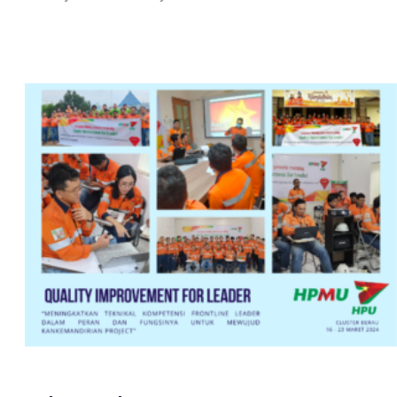
Nantikan Training Quality Improvement selanjutnya
di Project Site lainnya !