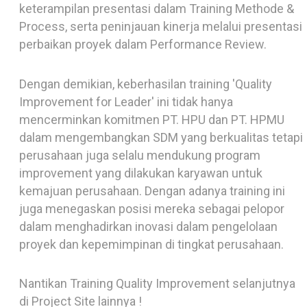
Training Management, metode dan proses pelatihan
seperti kelas, lokakarya, diskusi berbagi, dan
keterampilan presentasi dalam Training Methode &
Process, serta peninjauan kinerja melalui presentasi
perbaikan proyek dalam Performance Review.
Dengan demikian, keberhasilan training 'Quality
Improvement for Leader' ini tidak hanya
mencerminkan komitmen PT. HPU dan PT. HPMU
dalam mengembangkan SDM yang berkualitas tetapi
perusahaan juga selalu mendukung program
improvement yang dilakukan karyawan untuk
kemajuan perusahaan. Dengan adanya training ini
juga menegaskan posisi mereka sebagai pelopor
dalam menghadirkan inovasi dalam pengelolaan
proyek dan kepemimpinan di tingkat perusahaan.