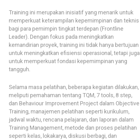
peserta, dan yang terakhir diadakan pada tanggal 22-
23 Maret 2024 di
Site
KJA dengan jumlah 24 peserta.
Training ini merupakan inisiatif yang menarik untuk
memperkuat keterampilan kepemimpinan dan teknis
bagi para pemimpin tingkat terdepan (Frontline
Leader). Dengan fokus pada meningkatkan
kemandirian proyek, training ini tidak hanya bertujuan
untuk meningkatkan efisiensi operasional, tetapi juga
untuk memperkuat fondasi kepemimpinan yang
tangguh.
Selama masa pelatihan, beberapa kegiatan dilakukan,
meliputi pemahaman tentang TQM, 7 tools, 8 step,
dan Behaviour Improvement Project dalam Objective
Training, manajemen pelatihan seperti kurikulum,
jadwal waktu, rencana pelajaran, dan laporan dalam