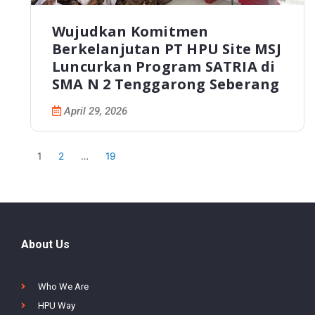
Wujudkan Komitmen
Berkelanjutan PT HPU Site MSJ
Luncurkan Program SATRIA di
SMA N 2 Tenggarong Seberang
April 29, 2026
1
2
…
19
About Us