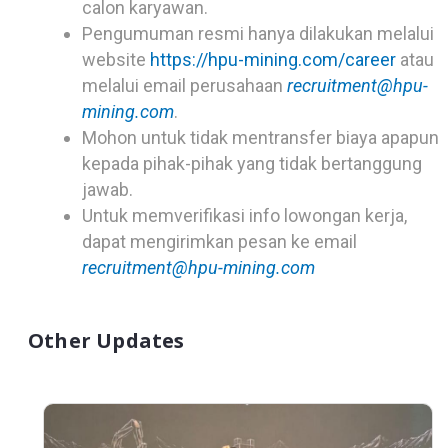
dengan perusahaan tour & travel dalam
memfasilitasi tranportasi pada tahap seleksi
calon karyawan.
Pengumuman resmi hanya dilakukan melalui
website
https://hpu-mining.com/career
atau
melalui email perusahaan
recruitment@hpu-
mining.com
.
Mohon untuk tidak mentransfer biaya apapun
kepada pihak-pihak yang tidak bertanggung
jawab.
Untuk memverifikasi info lowongan kerja,
dapat mengirimkan pesan ke email
recruitment@hpu-mining.com
Other Updates